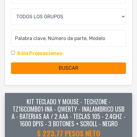
Grupo
Buscar
Sólo Promociones
BUSCAR
KIT TECLADO Y MOUSE - TECHZONE -
TZ16COMB01-INA - QWERTY - INALAMBRICO USB
A - BATERIAS AA / 2 AAA - TECLAS 105 - 2.4GHZ -
1600 DPIS - 3 BOTONES + SCROLL - NEGRO
$ 223.77 PESOS NETO