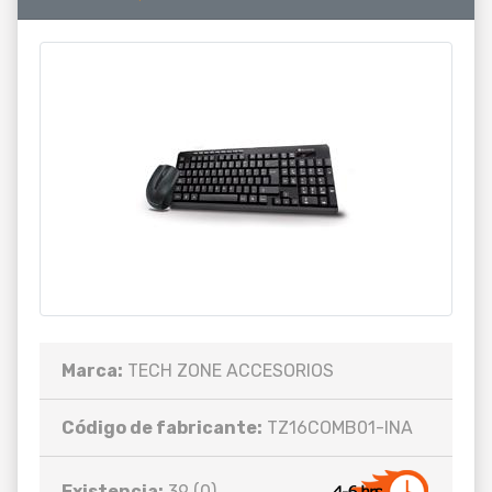
Marca:
TECH ZONE ACCESORIOS
Código de fabricante:
TZ16COMB01-INA
Existencia:
39 (0)