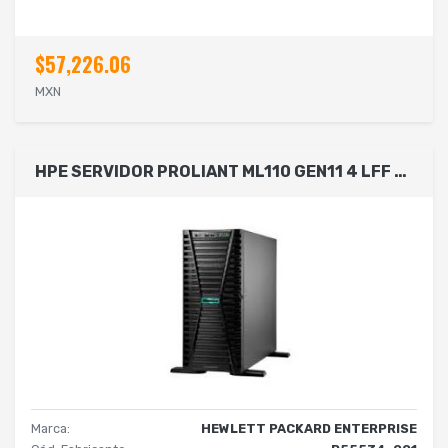
$57,226.06
MXN
HPE SERVIDOR PROLIANT ML110 GEN11 4 LFF CON UN PROCESADOR INTEL XEON BRONZE 3408U
Marca:
HEWLETT PACKARD ENTERPRISE