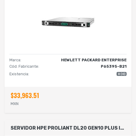
Marca:
HEWLETT PACKARD ENTERPRISE
Cód. Fabricante:
P65395-B21
Existencia:
0 (0)
$33,963.51
MXN
SERVIDOR HPE PROLIANT DL20 GEN10 PLUS INTEL E-2314 2,8 GHZ 4 NCLEOS 1P 16 GB-U 4 SFF FUENTE DE ALIMENTACIN REDUNDANTE DE 500 W