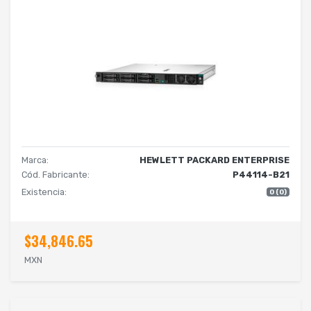
Marca:
HEWLETT PACKARD ENTERPRISE
Cód. Fabricante:
P44114-B21
Existencia:
0 (0)
$34,846.65
MXN