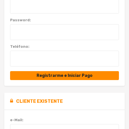
Password:
Teléfono:
Registrarme e Iniciar Pago
CLIENTE EXISTENTE
e-Mail: