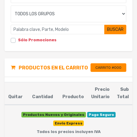
BUSCAR
Sólo Promociones
PRODUCTOS EN EL CARRITO
CARRITO #000
Precio
Sub
Quitar
Cantidad
Producto
Unitario
Total
Productos Nuevos y Originales
Pago Seguro
Envío Express
Todos los precios incluyen IVA