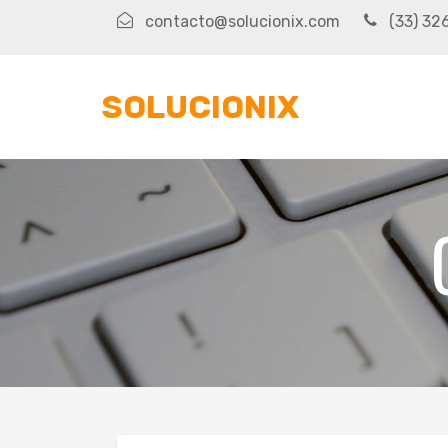
contacto@solucionix.com
(33) 32
SOLUCIONIX