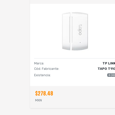
Marca:
TP LIN
Cód. Fabricante:
TAPO T11
Existencia:
0 (0)
$278.48
MXN