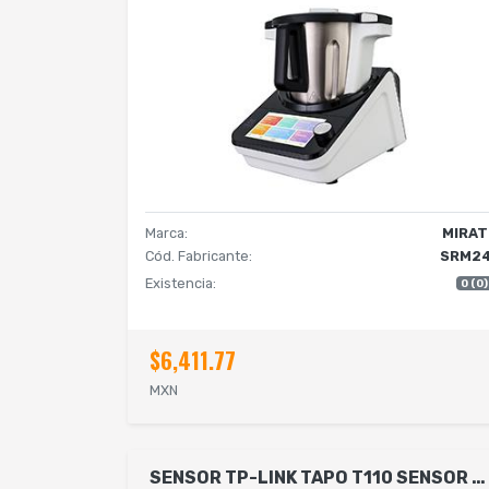
Marca:
MIRAT
Cód. Fabricante:
SRM2
Existencia:
0 (0)
$6,411.77
MXN
SENSOR TP-LINK TAPO T110 SENSOR DE CONTACTO INTELIGENTE