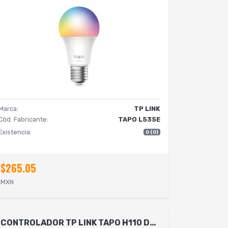
Marca:
TP LINK
Cód. Fabricante:
TAPO L535E
Existencia:
0 (0)
$265.05
MXN
CONTROLADOR TP LINK TAPO H110 DE INFRARROJOS INTELIGENTE