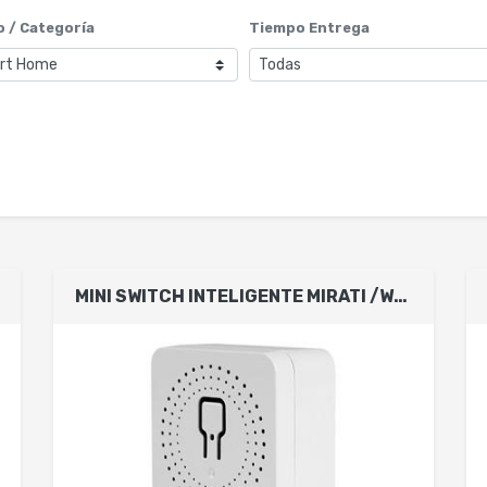
 / Categoría
Tiempo Entrega
MINI SWITCH INTELIGENTE MIRATI /WIFI 2.4 GHZ/100 - 240 V/3680 W/ BLANCO