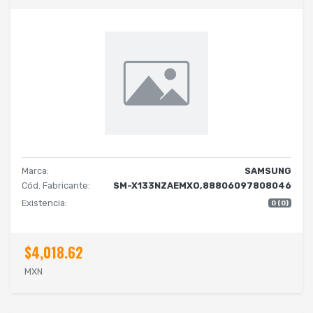
Marca:
SAMSUNG
Cód. Fabricante:
SM-X133NZAEMXO,88806097808046
Existencia:
0 (0)
$4,018.62
MXN