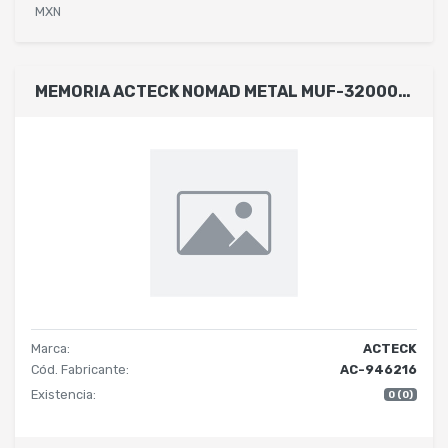
MXN
MEMORIA ACTECK NOMAD METAL MUF-32000 / 32GB / USB 2.0 / METALICA PLATEADA / AC-946216
Marca:
ACTECK
Cód. Fabricante:
AC-946216
Existencia:
0 (0)