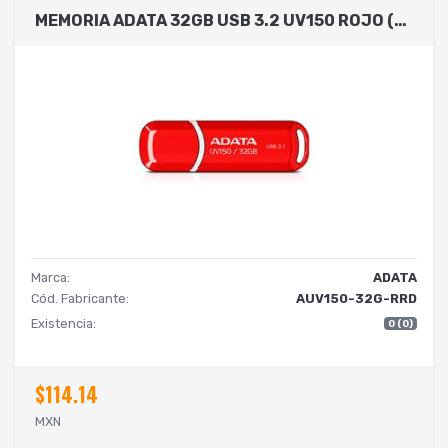
MEMORIA ADATA 32GB USB 3.2 UV150 ROJO (AUV150-32G-RRD)
Marca:
ADATA
Cód. Fabricante:
AUV150-32G-RRD
Existencia:
0 (0)
$114.14
MXN