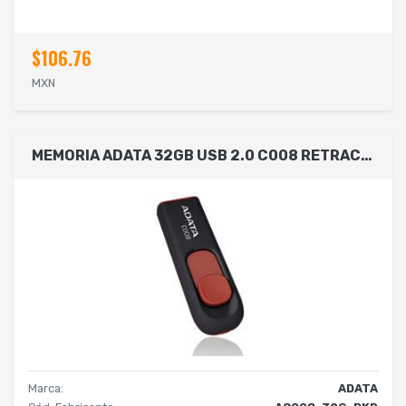
$106.76
MXN
MEMORIA ADATA 32GB USB 2.0 C008 RETRACTIL NEGRO-ROJO (AC008-32G-RKD)
Marca:
ADATA