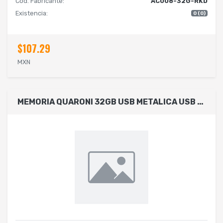
Cód. Fabricante:
AC008-32G-RKD
Existencia:
0 (0)
$107.29
MXN
MEMORIA QUARONI 32GB USB METALICA USB 2.0 COMPATIBLE CON ANDROID/WINDOWS/MAC