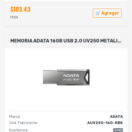
$103.43
🛒 Agregar
MXN
MEMORIA ADATA 16GB USB 2.0 UV250 METALICA AUV250-16G-RBK
Marca:
ADATA
Cód. Fabricante:
AUV250-16G-RBK
Existencia:
0 (0)