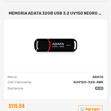
MEMORIA ADATA 32GB USB 3.2 UV150 NEGRO (AUV150-32G-RBK)
Marca:
ADATA
Cód. Fabricante:
AUV150-32G-RBK
Existencia:
8 (0)
$115.54
🛒 Agregar