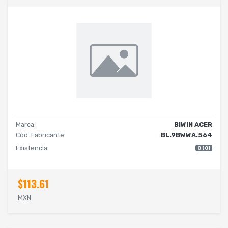
Marca:
BIWIN ACER
Cód. Fabricante:
BL.9BWWA.564
Existencia:
0 (0)
$113.61
MXN