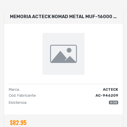
MEMORIA ACTECK NOMAD METAL MUF-16000 / 16GB / USB 2.0 / METALICA PLATEADA / AC-946209
Marca:
ACTECK
Cód. Fabricante:
AC-946209
Existencia:
0 (0)
$82.95