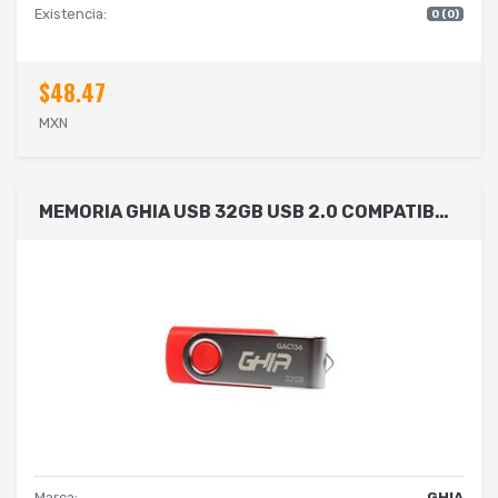
Existencia:
0 (0)
$48.47
MXN
MEMORIA GHIA USB 32GB USB 2.0 COMPATIBLE CON ANDROID/WINDOWS/MAC COLOR ROJO/AZUL/NEGRO
Marca:
GHIA