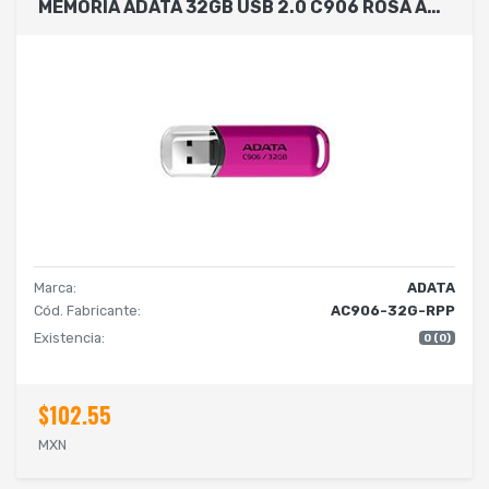
MEMORIA ADATA 32GB USB 2.0 C906 ROSA AC906-32G-RPP
Marca:
ADATA
Cód. Fabricante:
AC906-32G-RPP
Existencia:
0 (0)
$102.55
MXN