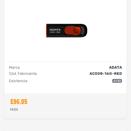
Marca:
ADATA
Cód. Fabricante:
AC008-16G-RKD
Existencia:
0 (0)
$96.05
MXN