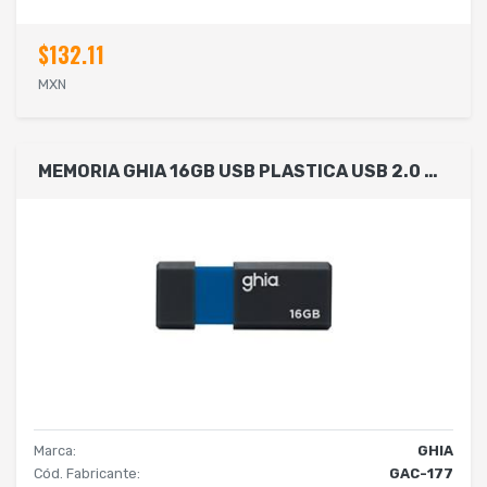
$132.11
MXN
MEMORIA GHIA 16GB USB PLASTICA USB 2.0 COMPATIBLE CON ANDROID/WINDOWS/MAC
Marca:
GHIA
Cód. Fabricante:
GAC-177