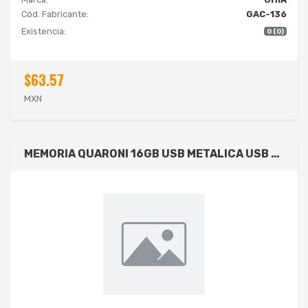
Cód. Fabricante:
GAC-136
Existencia:
0 (0)
$63.57
MXN
MEMORIA QUARONI 16GB USB METALICA USB 2.0 COMPATIBLE CON ANDROID/WINDOWS/MAC