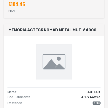
$104.46
MXN
MEMORIA ACTECK NOMAD METAL MUF-64000 / 64GB / USB 2.0 / METALICA PLATEADA / AC-946223
Marca:
ACTECK
Cód. Fabricante:
AC-946223
Existencia:
0 (0)