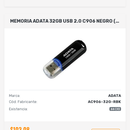
MEMORIA ADATA 32GB USB 2.0 C906 NEGRO (AC906-32G-RBK)
Marca:
ADATA
Cód. Fabricante:
AC906-32G-RBK
Existencia:
66 (0)
$103.08