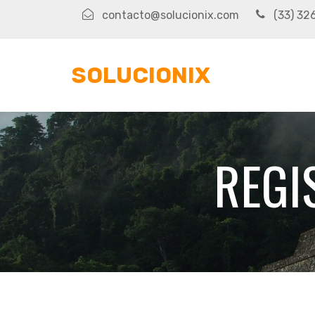
contacto@solucionix.com
(33) 32
SOLUCIONIX
REGI