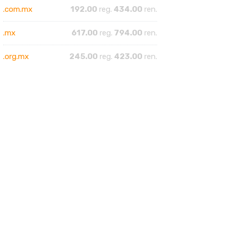
.com.mx
192.00
reg.
434.00
ren.
.mx
617.00
reg.
794.00
ren.
.org.mx
245.00
reg.
423.00
ren.