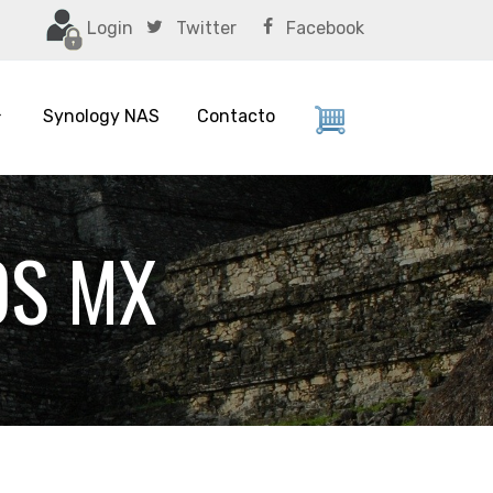
Login
Twitter
Facebook
Synology NAS
Contacto
OS MX