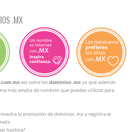
IOS .MX
 .com.mx
así como los
dominios .mx
ya que además
gama más amplia de nombres que puedes utilizar para
provecha la promoción de dominios .mx y registra el
 neto
ier hosting*.