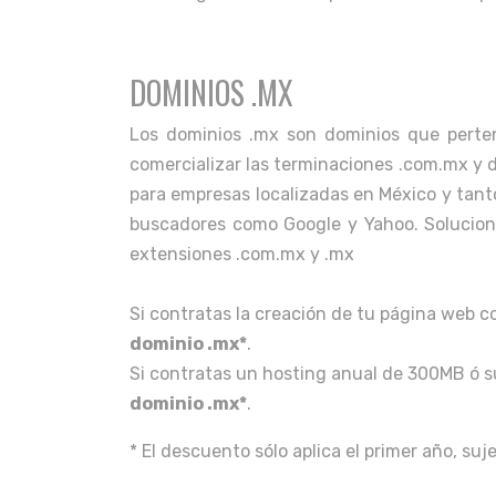
DOMINIOS .MX
Los dominios .mx son dominios que pert
comercializar las terminaciones .com.mx y 
para empresas localizadas en México y tanto
buscadores como Google y Yahoo. Solucioni
extensiones .com.mx y .mx
Si contratas la creación de tu página web c
dominio .mx*
.
Si contratas un hosting anual de 300MB ó s
dominio .mx*
.
* El descuento sólo aplica el primer año, suj