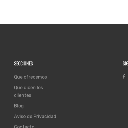
SECCIONES
SI
Que ofrecemos
Que dicen los
clientes
Blog
Aviso de Privacidad
Contacto